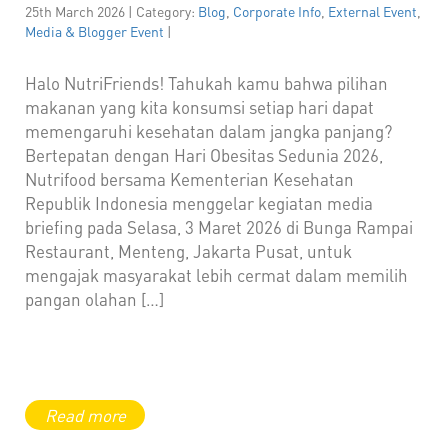
25th March 2026 | Category:
Blog
,
Corporate Info
,
External Event
,
Media & Blogger Event
|
Halo NutriFriends! Tahukah kamu bahwa pilihan
makanan yang kita konsumsi setiap hari dapat
memengaruhi kesehatan dalam jangka panjang?
Bertepatan dengan Hari Obesitas Sedunia 2026,
Nutrifood bersama Kementerian Kesehatan
Republik Indonesia menggelar kegiatan media
briefing pada Selasa, 3 Maret 2026 di Bunga Rampai
Restaurant, Menteng, Jakarta Pusat, untuk
mengajak masyarakat lebih cermat dalam memilih
pangan olahan […]