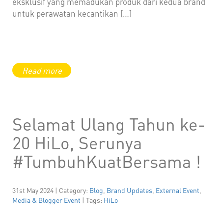
eksklusif yang memadukan produk dari kedua brand
untuk perawatan kecantikan […]
Selamat Ulang Tahun ke-
20 HiLo, Serunya
#TumbuhKuatBersama !
31st May 2024 | Category:
Blog
,
Brand Updates
,
External Event
,
Media & Blogger Event
| Tags:
HiLo