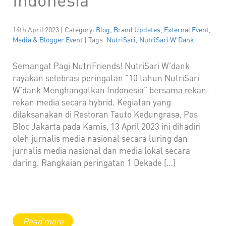
14th April 2023 | Category:
Blog
,
Brand Updates
,
External Event
,
Media & Blogger Event
| Tags:
NutriSari
,
NutriSari W'Dank
Semangat Pagi NutriFriends! NutriSari W’dank
rayakan selebrasi peringatan “10 tahun NutriSari
W’dank Menghangatkan Indonesia” bersama rekan-
rekan media secara hybrid. Kegiatan yang
dilaksanakan di Restoran Tauto Kedungrasa, Pos
Bloc Jakarta pada Kamis, 13 April 2023 ini dihadiri
oleh jurnalis media nasional secara luring dan
jurnalis media nasional dan media lokal secara
daring. Rangkaian peringatan 1 Dekade […]