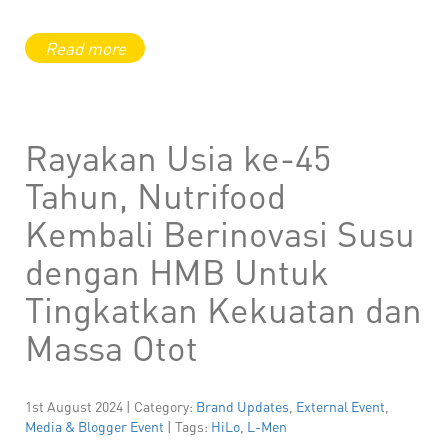
Rayakan Usia ke-45
Tahun, Nutrifood
Kembali Berinovasi Susu
dengan HMB Untuk
Tingkatkan Kekuatan dan
Massa Otot
1st August 2024 | Category:
Brand Updates
,
External Event
,
Media & Blogger Event
| Tags:
HiLo
,
L-Men