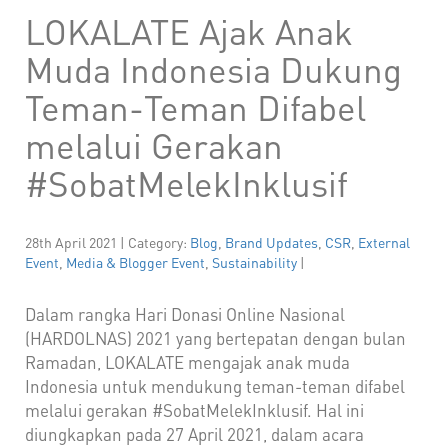
LOKALATE Ajak Anak
Muda Indonesia Dukung
Teman-Teman Difabel
melalui Gerakan
#SobatMelekInklusif
28th April 2021 | Category:
Blog
,
Brand Updates
,
CSR
,
External
Event
,
Media & Blogger Event
,
Sustainability
|
Dalam rangka Hari Donasi Online Nasional
(HARDOLNAS) 2021 yang bertepatan dengan bulan
Ramadan, LOKALATE mengajak anak muda
Indonesia untuk mendukung teman-teman difabel
melalui gerakan #SobatMelekInklusif. Hal ini
diungkapkan pada 27 April 2021, dalam acara