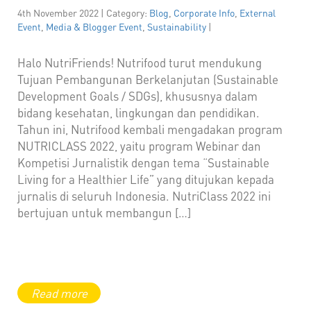
4th November 2022 | Category:
Blog
,
Corporate Info
,
External
Event
,
Media & Blogger Event
,
Sustainability
|
Halo NutriFriends! Nutrifood turut mendukung
Tujuan Pembangunan Berkelanjutan (Sustainable
Development Goals / SDGs), khususnya dalam
bidang kesehatan, lingkungan dan pendidikan.
Tahun ini, Nutrifood kembali mengadakan program
NUTRICLASS 2022, yaitu program Webinar dan
Kompetisi Jurnalistik dengan tema “Sustainable
Living for a Healthier Life” yang ditujukan kepada
jurnalis di seluruh Indonesia. NutriClass 2022 ini
bertujuan untuk membangun […]