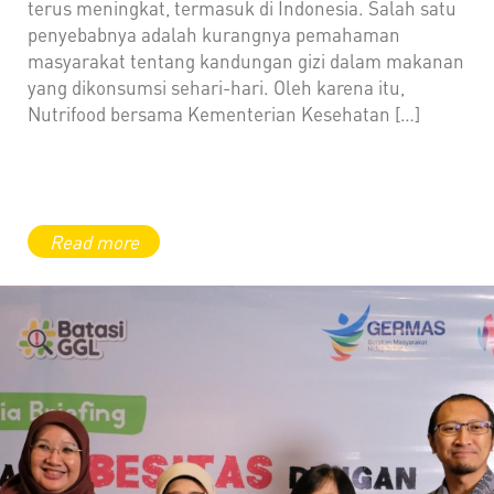
terus meningkat, termasuk di Indonesia. Salah satu
penyebabnya adalah kurangnya pemahaman
masyarakat tentang kandungan gizi dalam makanan
yang dikonsumsi sehari-hari. Oleh karena itu,
Nutrifood bersama Kementerian Kesehatan […]