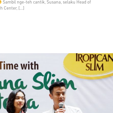
Sambil nge-teh cantik, Susana, selaku Head of
h Center, […]