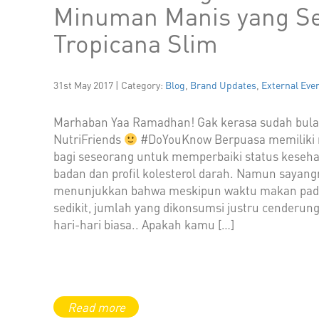
Minuman Manis yang Se
Tropicana Slim
31st May 2017 | Category:
Blog
,
Brand Updates
,
External Eve
Marhaban Yaa Ramadhan! Gak kerasa sudah bulan
NutriFriends
#DoYouKnow Berpuasa memiliki 
bagi seseorang untuk memperbaiki status kesehat
badan dan profil kolesterol darah. Namun sayang
menunjukkan bahwa meskipun waktu makan pada
sedikit, jumlah yang dikonsumsi justru cenderung
hari-hari biasa.. Apakah kamu […]