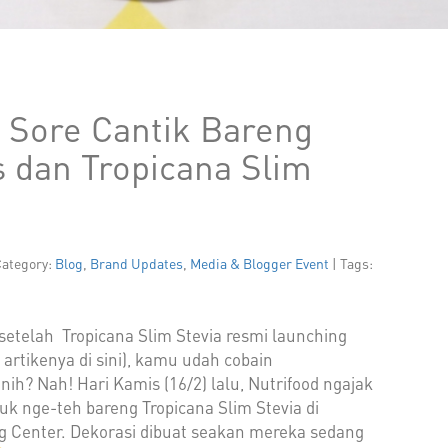
 Sore Cantik Bareng
 dan Tropicana Slim
Category:
Blog
,
Brand Updates
,
Media & Blogger Event
| Tags:
 setelah Tropicana Slim Stevia resmi launching
 artikenya di sini), kamu udah cobain
ih? Nah! Hari Kamis (16/2) lalu, Nutrifood ngajak
uk nge-teh bareng Tropicana Slim Stevia di
ng Center. Dekorasi dibuat seakan mereka sedang