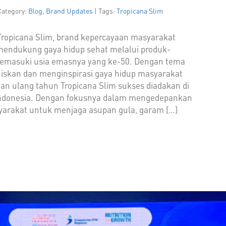
Category:
Blog
,
Brand Updates
| Tags:
Tropicana Slim
 Tropicana Slim, brand kepercayaan masyarakat
mendukung gaya hidup sehat melalui produk-
memasuki usia emasnya yang ke-50. Dengan tema
skan dan menginspirasi gaya hidup masyarakat
an ulang tahun Tropicana Slim sukses diadakan di
Indonesia. Dengan fokusnya dalam mengedepankan
rakat untuk menjaga asupan gula, garam […]