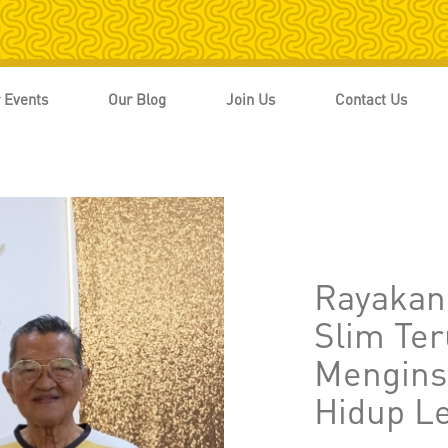
 Events
Our Blog
Join Us
Contact Us
Rayakan 
Slim Ter
Mengins
Hidup L