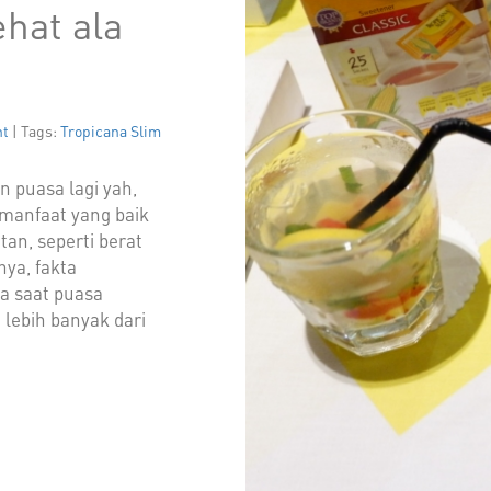
hat ala
nt
| Tags:
Tropicana Slim
 puasa lagi yah,
manfaat yang baik
an, seperti berat
nya, fakta
 saat puasa
 lebih banyak dari