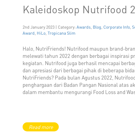
Kaleidoskop Nutrifood 
2nd January 2023 | Category:
Awards
,
Blog
,
Corporate Info
,
S
Award
,
HiLo
,
Tropicana Slim
Halo, NutriFriends! Nutrifood maupun brand-bra
melewati tahun 2022 dengan berbagai inspirasi 
kegiatan. Nutrifood juga berhasil mencapai berb
dan apresiasi dari berbagai pihak di beberapa bida
NutriFriends? Pada bulan Agustus 2022, Nutrifo
penghargaan dari Badan Pangan Nasional atas aks
dalam membantu mengurangi Food Loss and Wast