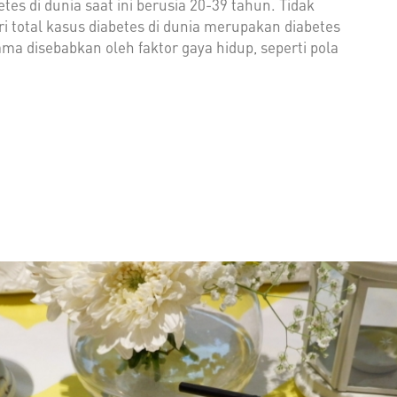
tes di dunia saat ini berusia 20-39 tahun. Tidak
ri total kasus diabetes di dunia merupakan diabetes
tama disebabkan oleh faktor gaya hidup, seperti pola