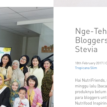
Nge-Teh
Bloggers
Stevia
18th February 2017 | 
Tropicana Slim
Hai NutriFriends,
minggu lalu (baca
produknya belum n
para bloggers unt
Nutrifood Inspiri