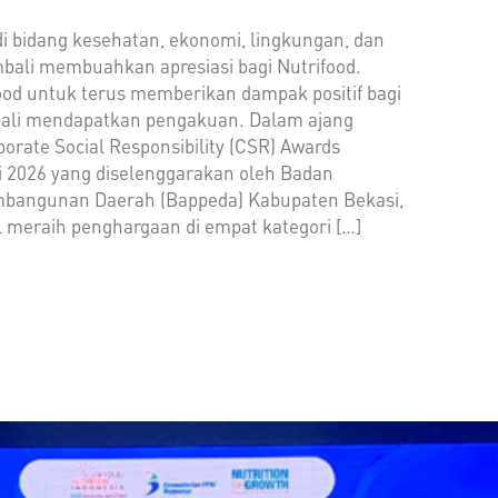
di bidang kesehatan, ekonomi, lingkungan, dan
mbali membuahkan apresiasi bagi Nutrifood.
od untuk terus memberikan dampak positif bagi
ali mendapatkan pengakuan. Dalam ajang
rate Social Responsibility (CSR) Awards
 2026 yang diselenggarakan oleh Badan
bangunan Daerah (Bappeda) Kabupaten Bekasi,
l meraih penghargaan di empat kategori […]