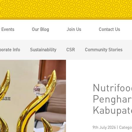
 Events
Our Blog
Join Us
Contact Us
orate Info
Sustainability
CSR
Community Stories
Nutrifo
Penghar
Kabupat
9th July 2026 | Catego