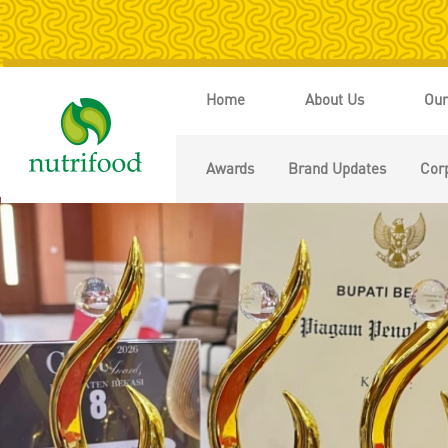
Home
About Us
Our
Awards
Brand Updates
Corp