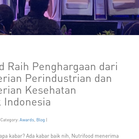
d Raih Penghargaan dari
rian Perindustrian dan
rian Kesehatan
 Indonesia
 Category:
Awards
,
Blog
|
 apa kabar? Ada kabar baik nih, Nutrifood menerima