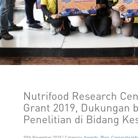
Nutrifood Research Cen
Grant 2019, Dukungan b
Penelitian di Bidang K
30th November 2019 | Category:
Awards
,
Blog
,
Corporate Inf