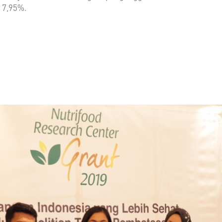
 7,95%.