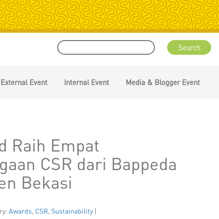
External Event
Internal Event
Media & Blogger Event
od Raih Empat
gaan CSR dari Bappeda
en Bekasi
ry:
Awards
,
CSR
,
Sustainability
|