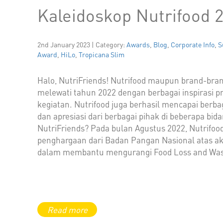
Kaleidoskop Nutrifood 
2nd January 2023 | Category:
Awards
,
Blog
,
Corporate Info
,
S
Award
,
HiLo
,
Tropicana Slim
Halo, NutriFriends! Nutrifood maupun brand-bra
melewati tahun 2022 dengan berbagai inspirasi 
kegiatan. Nutrifood juga berhasil mencapai berb
dan apresiasi dari berbagai pihak di beberapa bida
NutriFriends? Pada bulan Agustus 2022, Nutrifo
penghargaan dari Badan Pangan Nasional atas aks
dalam membantu mengurangi Food Loss and Wast