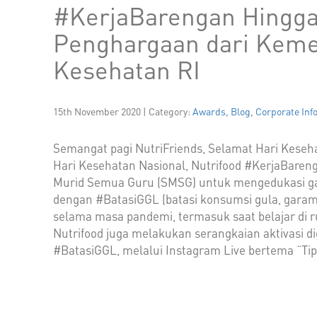
#KerjaBarengan Hingg
Penghargaan dari Keme
Kesehatan RI
15th November 2020 | Category:
Awards
,
Blog
,
Corporate Inf
Semangat pagi NutriFriends, Selamat Hari Keseha
Hari Kesehatan Nasional, Nutrifood #KerjaBare
Murid Semua Guru (SMSG) untuk mengedukasi ga
dengan #BatasiGGL (batasi konsumsi gula, garam
selama masa pandemi, termasuk saat belajar di r
Nutrifood juga melakukan serangkaian aktivasi di
#BatasiGGL, melalui Instagram Live bertema “Tip