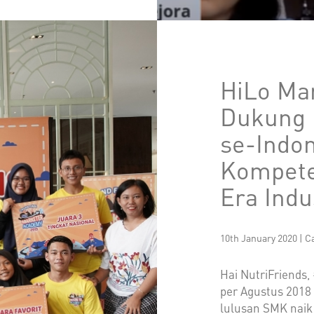
HiLo Ma
Dukung 
se-Indo
Kompete
Era Indu
10th January 2020 | C
Hai NutriFriends,
per Agustus 2018
lulusan SMK naik