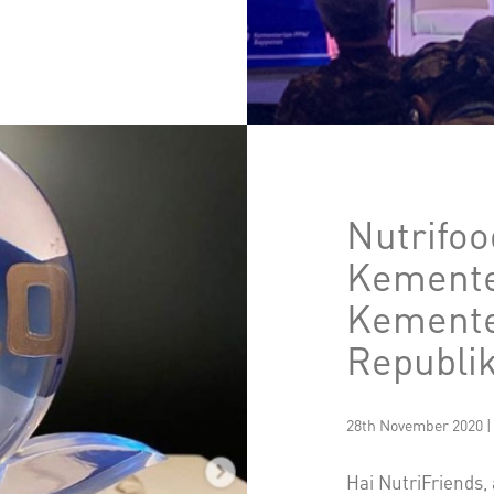
Nutrifoo
Kemente
Kemente
Republik
28th November 2020 |
Hai NutriFriends,