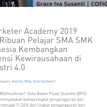
rketer Academy 2019
Ribuan Pelajar SMA SMK
nesia Kembangkan
nsi Kewirausahaan di
stri 4.0
ategory:
Awards
,
Blog
,
External Event
|
 #DoYouKnow?. Data Badan Pusat Statistik (BPS)
 menyatakan bahwa tingkat pengangguran dari
 menjadi 11,24% dan tingkat pengangguran dari