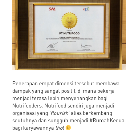
Penerapan empat dimensi tersebut membawa
dampak yang sangat positif, di mana bekerja
menjadi terasa lebih menyenangkan bagi
Nutrifooders. Nutrifood sendiri juga menjadi
organisasi yang
‘flourish’
alias berkembang
seutuhnya dan sungguh menjadi #RumahKedua
bagi karyawannya
lho
!