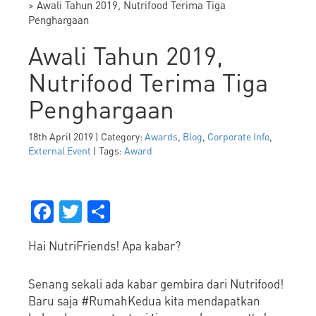
> Awali Tahun 2019, Nutrifood Terima Tiga
Penghargaan
Awali Tahun 2019,
Nutrifood Terima Tiga
Penghargaan
18th April 2019 | Category:
Awards
,
Blog
,
Corporate Info
,
External Event
| Tags:
Award
Facebook
Twitter
Share
Hai NutriFriends! Apa kabar?
Senang sekali ada kabar gembira dari Nutrifood!
Baru saja #RumahKedua kita mendapatkan