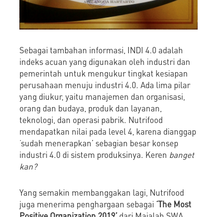
Sebagai tambahan informasi, INDI 4.0 adalah
indeks acuan yang digunakan oleh industri dan
pemerintah untuk mengukur tingkat kesiapan
perusahaan menuju industri 4.0. Ada lima pilar
yang diukur, yaitu manajemen dan organisasi,
orang dan budaya, produk dan layanan,
teknologi, dan operasi pabrik. Nutrifood
mendapatkan nilai pada level 4, karena dianggap
‘sudah menerapkan’ sebagian besar konsep
industri 4.0 di sistem produksinya. Keren
banget
kan?
Yang semakin membanggakan lagi, Nutrifood
juga menerima penghargaan sebagai
‘The Most
Positive Organization 2019’
dari Majalah SWA