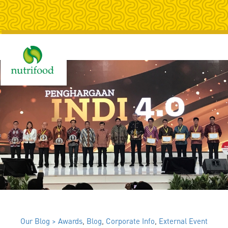
Togg
navig
Our Blog >
Awards
,
Blog
,
Corporate Info
,
External Event