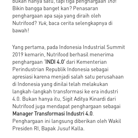
bukan hanya satu, tapi tiga penghargaan
lho
!
Bikin bangga banget kan? Penasaran
penghargaan apa saja yang diraih oleh
Nutrifood?
Yuk
, baca cerita selengkapnya di
bawah!
Yang pertama, pada Indonesia Industrial Summit
2019 kemarin, Nutrifood berhasil menerima
penghargaan
‘INDI 4.0’
dari Kementerian
Perindustrian Republik Indonesia sebagai
apresiasi karena menjadi salah satu perusahaan
di Indonesia yang dinilai telah melakukan
langkah-langkah transformasi ke era industri
4.0. Bukan hanya itu, Sigit Aditya Kinardi dari
Nutrifood juga mendapat penghargaan sebagai
Manager Transformasi Industri 4.0
.
Penghargaan ini langsung diberikan oleh Wakil
Presiden RI, Bapak Jusuf Kalla.