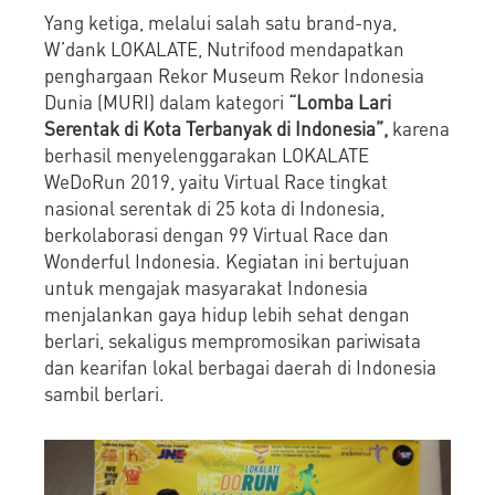
Yang ketiga, melalui salah satu brand-nya,
W’dank LOKALATE, Nutrifood mendapatkan
penghargaan Rekor Museum Rekor Indonesia
Dunia (MURI) dalam kategori
“Lomba Lari
Serentak di Kota Terbanyak di Indonesia”,
karena
berhasil menyelenggarakan LOKALATE
WeDoRun 2019, yaitu Virtual Race tingkat
nasional serentak di 25 kota di Indonesia,
berkolaborasi dengan 99 Virtual Race dan
Wonderful Indonesia. Kegiatan ini bertujuan
untuk mengajak masyarakat Indonesia
menjalankan gaya hidup lebih sehat dengan
berlari, sekaligus mempromosikan pariwisata
dan kearifan lokal berbagai daerah di Indonesia
sambil berlari.