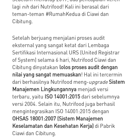
lagi
nih
dari Nutrifood! Kali ini berasal dari
teman-teman #RumahKedua di Ciawi dan
Cibitung.
Setelah berjuang menjalani proses audit
eksternal yang sangat ketat dari Lembaga
Sertifikasi Internasional URS (United Registrar
of System) selama 6 hari, Nutrifood Ciawi dan
Cibitung dinyatakan
lolos proses audit dengan
nilai yang sangat memuaskan
! Hal ini tercermin
dari berhasilnya Nutrifood meng-
upgrade
Sistem
Manajemen Lingkungannya
menjadi versi
terbaru, yaitu
ISO 14001:2015
dari sebelumnya
versi 2004. Selain itu, Nutrifood juga berhasil
mengintegrasikan ISO 14001:2015 dengan
OHSAS 18001:2007
(Sistem Manajemen
Keselamatan dan Kesehatan Kerja)
di Pabrik
Ciawi dan Cibitung.