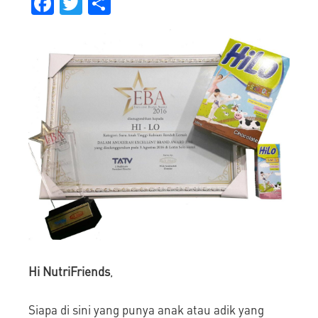
Facebook
Twitter
Share
Hi Nutri
Friends
,
Siapa di sini yang punya anak atau adik yang