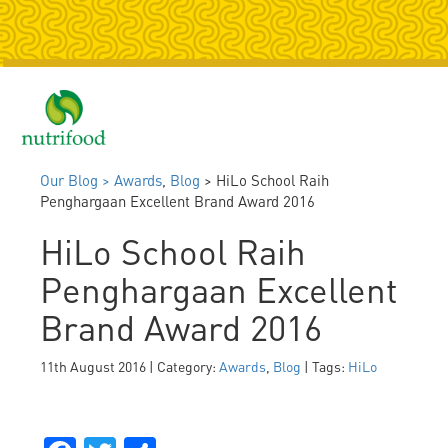
Togg
navig
Our Blog >
Awards
,
Blog
> HiLo School Raih
Penghargaan Excellent Brand Award 2016
HiLo School Raih
Penghargaan Excellent
Brand Award 2016
11th August 2016 | Category:
Awards
,
Blog
| Tags:
HiLo