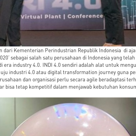
 dari Kementerian Perindustrian Republik Indonesia di ajan
 2020’ sebagai salah satu perusahaan di Indonesia yang tel
di era industry 4.0. INDI 4.0 sendiri adalah alat untuk meng
u industri 4.0 atau digital transformation journey guna pe
rusahaan dan organisasi perlu secara agile beradaptasi t
 agar bisa tetap kompetitif dalam menjawab kebutuhan konsu