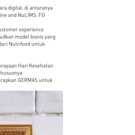
ra digital, di antaranya
ine and NuLIMS, FG
customer experience
judkan model bisnis yang
ari Nutrifood untuk
perayaan Hari Kesehatan
 khususnya
enerapkan GERMAS untuk