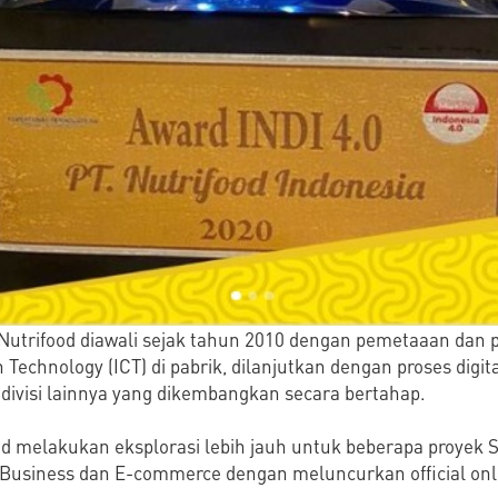
l Nutrifood diawali sejak tahun 2010 dengan pemetaaan dan
echnology (ICT) di pabrik, dilanjutkan dengan proses digital
 divisi lainnya yang dikembangkan secara bertahap.
ood melakukan eksplorasi lebih jauh untuk beberapa proyek 
 Business dan E-commerce dengan meluncurkan official onli