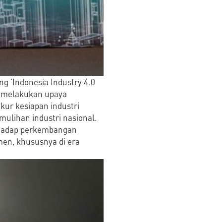
g ‘Indonesia Industry 4.0
ah melakukan upaya
ukur kesiapan industri
mulihan industri nasional.
erhadap perkembangan
men, khususnya di era