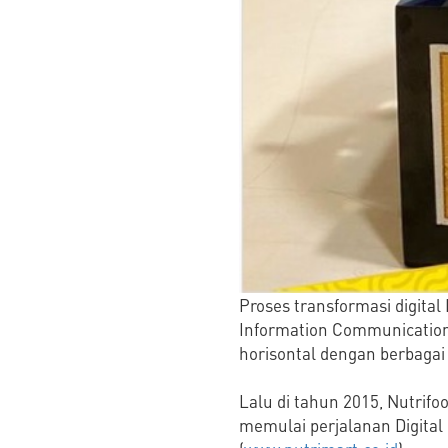
Proses transformasi digita
Information Communication T
horisontal dengan berbagai
Lalu di tahun 2015, Nutrif
memulai perjalanan Digital