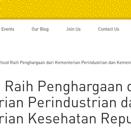
 Events
Our Blog
Join Us
Contact Us
ifood Raih Penghargaan dari Kementerian Perindustrian dan Kemen
d Raih Penghargaan 
ian Perindustrian d
ian Kesehatan Repu