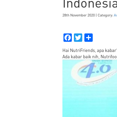
Indonesi
28th November 2020 | Category:
A
Facebook
Twitter
Share
Hai NutriFriends, apa kabar
Ada kabar baik nih, Nutri