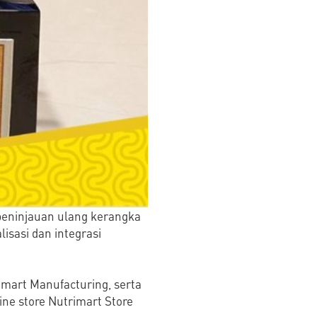
 peninjauan ulang kerangka
isasi dan integrasi
Smart Manufacturing, serta
ne store Nutrimart Store