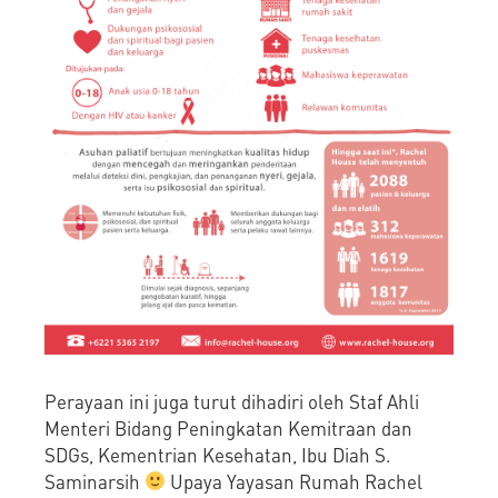
Perayaan ini juga turut dihadiri oleh Staf Ahli
Menteri Bidang Peningkatan Kemitraan dan
SDGs, Kementrian Kesehatan, Ibu Diah S.
Saminarsih
Upaya Yayasan Rumah Rachel