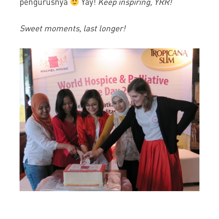
pengurusnya
Yay!
Keep inspiring, YRR!
Sweet moments, last longer!