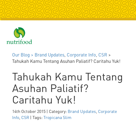
Togg
navig
Our Blog >
Brand Updates
,
Corporate Info
,
CSR
>
Tahukah Kamu Tentang Asuhan Paliatif? Caritahu Yuk!
Tahukah Kamu Tentang
Asuhan Paliatif?
Caritahu Yuk!
14th October 2015 | Category:
Brand Updates
,
Corporate
Info
,
CSR
| Tags:
Tropicana Slim