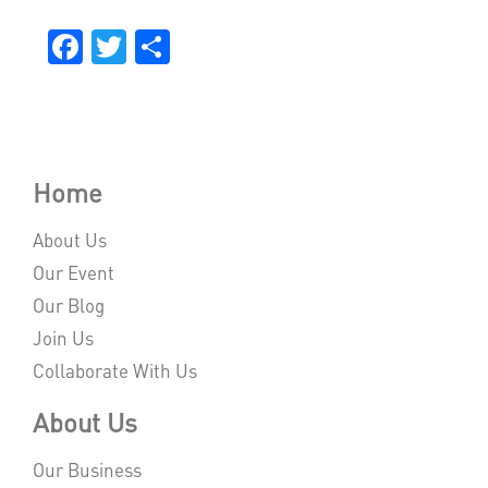
Facebook
Twitter
Share
Home
About Us
Our Event
Our Blog
Join Us
Collaborate With Us
About Us
Our Business