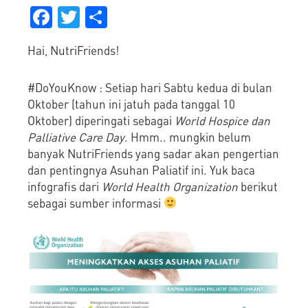
Facebook
Twitter
Share
Hai, NutriFriends!
#DoYouKnow : Setiap hari Sabtu kedua di bulan
Oktober (tahun ini jatuh pada tanggal 10
Oktober) diperingati sebagai
World Hospice dan
Palliative Care Day
. Hmm.. mungkin belum
banyak NutriFriends yang sadar akan pengertian
dan pentingnya Asuhan Paliatif ini. Yuk baca
infografis dari
World Health Organization
berikut
sebagai sumber informasi