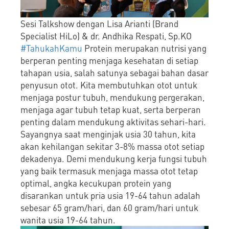
Sesi Talkshow dengan Lisa Arianti (Brand
Specialist HiLo) & dr. Andhika Respati, Sp.KO
#TahukahKamu
Protein merupakan nutrisi yang
berperan penting menjaga kesehatan di setiap
tahapan usia, salah satunya sebagai bahan dasar
penyusun otot. Kita membutuhkan otot untuk
menjaga postur tubuh, mendukung pergerakan,
menjaga agar tubuh tetap kuat, serta berperan
penting dalam mendukung aktivitas sehari-hari.
Sayangnya saat menginjak usia 30 tahun, kita
akan kehilangan sekitar 3-8% massa otot setiap
dekadenya. Demi mendukung kerja fungsi tubuh
yang baik termasuk menjaga massa otot tetap
optimal, angka kecukupan protein yang
disarankan untuk pria usia 19-64 tahun adalah
sebesar 65 gram/hari, dan 60 gram/hari untuk
wanita usia 19-64 tahun.