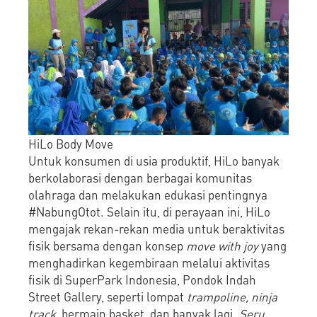
HiLo Body Move
Untuk konsumen di usia produktif, HiLo banyak
berkolaborasi dengan berbagai komunitas
olahraga dan melakukan edukasi pentingnya
#NabungOtot. Selain itu, di perayaan ini, HiLo
mengajak rekan-rekan media untuk beraktivitas
fisik bersama dengan konsep
move with joy
yang
menghadirkan kegembiraan melalui aktivitas
fisik di SuperPark Indonesia, Pondok Indah
Street Gallery, seperti lompat
trampoline, ninja
track
, bermain basket, dan banyak lagi.
Seru