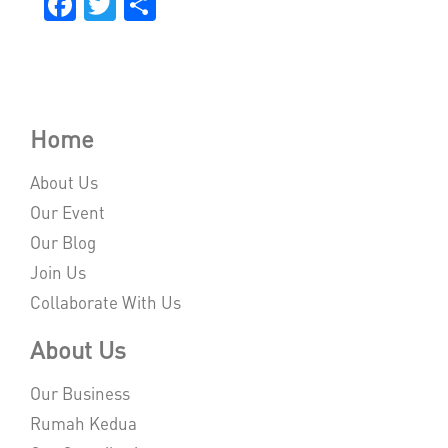
Facebook
Twitter
Share
Home
About Us
Our Event
Our Blog
Join Us
Collaborate With Us
About Us
Our Business
Rumah Kedua