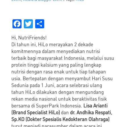
Facebook
Twitter
Share
Hi, NutriFriends!
Di tahun ini, HiLo merayakan 2 dekade
komitmennya dalam menyediakan nutrisi
terbaik bagi masyarakat Indonesia, melalui susu
protein tinggi kalsium yang paling lengkap
nutrisi dengan rasa enak untuk tiap tahapan
usia. Bertepatan dengan menyambut Hari Susu
Sedunia pada 1 Juni, acara selebrasi ulang
tahun HiLo dilakukan dengan mengundang
rekan media nasional untuk beraktivitas fisik
bersama di SuperPark Indonesia.
Lisa Arianti
(Brand Specialist HiLo)
dan
dr. Andhika Respati,
Sp.KO (Dokter Spesialis Kedokteran Olahraga)
turut menjadi narasumber dalam acara ini.