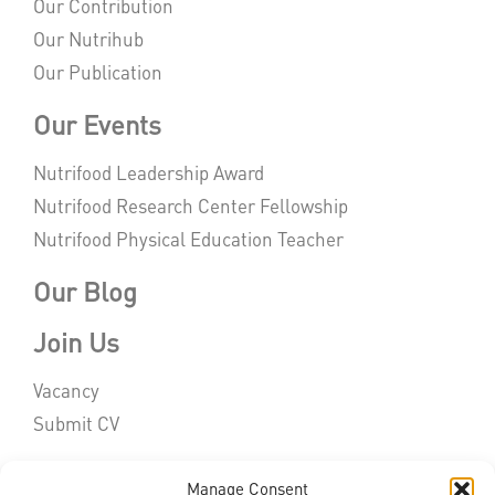
Our Contribution
Our Nutrihub
Our Publication
Our Events
Nutrifood Leadership Award
Nutrifood Research Center Fellowship
Nutrifood Physical Education Teacher
Our Blog
Join Us
Vacancy
Submit CV
Contact Us
Manage Consent