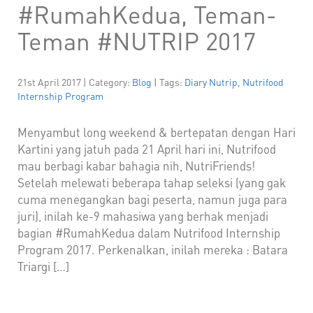
#RumahKedua, Teman-
Teman #NUTRIP 2017
21st April 2017 | Category:
Blog
| Tags:
Diary Nutrip
,
Nutrifood
Internship Program
Menyambut long weekend & bertepatan dengan Hari
Kartini yang jatuh pada 21 April hari ini, Nutrifood
mau berbagi kabar bahagia nih, NutriFriends!
Setelah melewati beberapa tahap seleksi (yang gak
cuma menegangkan bagi peserta, namun juga para
juri), inilah ke-9 mahasiwa yang berhak menjadi
bagian #RumahKedua dalam Nutrifood Internship
Program 2017. Perkenalkan, inilah mereka : Batara
Triargi […]