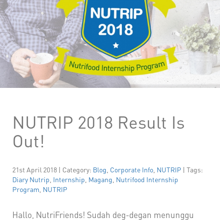
NUTRIP 2018 Result Is
Out!
21st April 2018 | Category:
Blog
,
Corporate Info
,
NUTRIP
| Tags:
Diary Nutrip
,
Internship
,
Magang
,
Nutrifood Internship
Program
,
NUTRIP
Hallo, NutriFriends! Sudah deg-degan menunggu