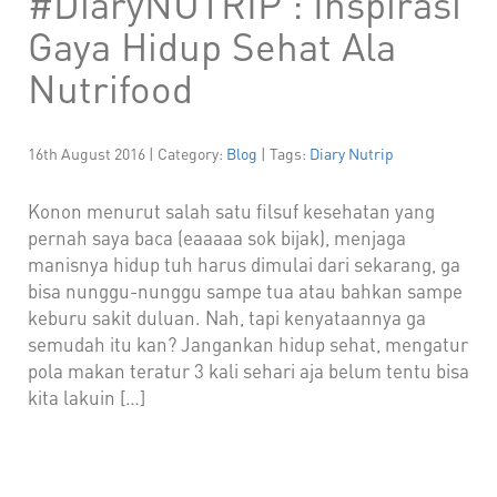
#DiaryNUTRIP : Inspirasi
Gaya Hidup Sehat Ala
Nutrifood
16th August 2016 | Category:
Blog
| Tags:
Diary Nutrip
Konon menurut salah satu filsuf kesehatan yang
pernah saya baca (eaaaaa sok bijak), menjaga
manisnya hidup tuh harus dimulai dari sekarang, ga
bisa nunggu-nunggu sampe tua atau bahkan sampe
keburu sakit duluan. Nah, tapi kenyataannya ga
semudah itu kan? Jangankan hidup sehat, mengatur
pola makan teratur 3 kali sehari aja belum tentu bisa
kita lakuin […]