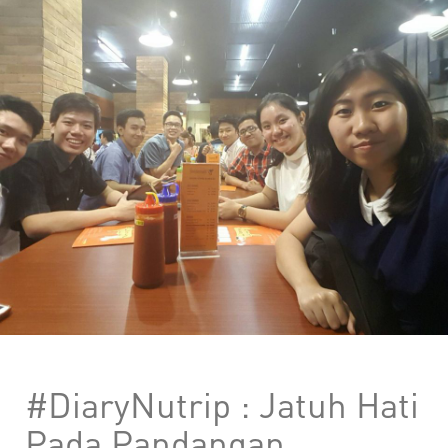
#DiaryNutrip : Jatuh Hati
Pada Pandangan