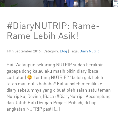
#DiaryNUTRIP: Rame-
Rame Lebih Asik!
14th September 2016 | Category:
Blog
| Tags:
Diary Nutrip
Hai! Walaupun sekarang NUTRIP sudah berakhir,
gapapa dong kalau aku masih bikin diary (baca:
curhatan)
tentang NUTRIP? *boleh gak boleh
tetep mau nulis hahaha* Kalau boleh menilik ke
diary sebelumnya yang dibuat oleh salah satu teman
Nutrip ku, Devina, (Baca :#DiaryNutrip : Kecemplung
dan Jatuh Hati Dengan Project Pribadi) di tiap
angkatan NUTRIP pasti […]