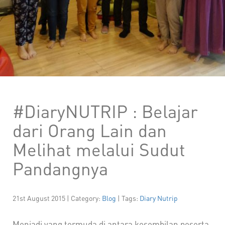
#DiaryNUTRIP : Belajar
dari Orang Lain dan
Melihat melalui Sudut
Pandangnya
21st August 2015 | Category:
Blog
| Tags:
Diary Nutrip
Menjadi yang termuda di antara kesembilan peserta