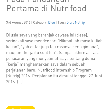
Pertama di Nutrifood
3rd August 2016 | Category:
Blog
| Tags:
Diary Nutrip
Di usia saya yang beranjak dewasa ini (cieee),
seringkali saya mendengar “Nikmatilah masa kuliah
kalian”, “yah entar juga tau rasanya kerja gimana”,
maupun “kerja itu sulit loh”. Sampai akhirnya, rasa
penasaran yang menyelimuti saya tentang dunia
“kerja” menghantarkan saya dalam sebuah
perjalanan baru. Nutrifood Internship Program
(Nutrip) 2016. Perjalanan itu dimulai tanggal 27 Juni
2016. […]