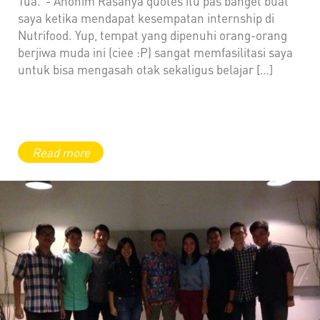
Tua.”- Anonim Rasanya quotes itu pas banget buat
saya ketika mendapat kesempatan internship di
Nutrifood. Yup, tempat yang dipenuhi orang-orang
berjiwa muda ini (ciee :P) sangat memfasilitasi saya
untuk bisa mengasah otak sekaligus belajar […]