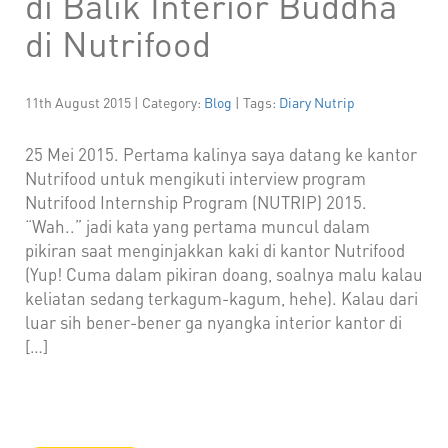
di Balik Interior Buddha
di Nutrifood
11th August 2015 | Category:
Blog
| Tags:
Diary Nutrip
25 Mei 2015. Pertama kalinya saya datang ke kantor
Nutrifood untuk mengikuti interview program
Nutrifood Internship Program (NUTRIP) 2015.
“Wah..” jadi kata yang pertama muncul dalam
pikiran saat menginjakkan kaki di kantor Nutrifood
(Yup! Cuma dalam pikiran doang, soalnya malu kalau
keliatan sedang terkagum-kagum, hehe). Kalau dari
luar sih bener-bener ga nyangka interior kantor di
[…]