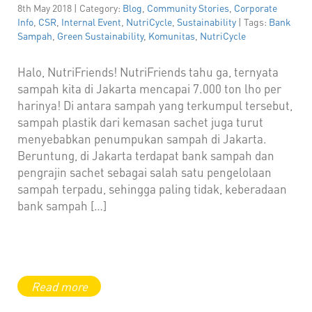
8th May 2018 | Category:
Blog
,
Community Stories
,
Corporate
Info
,
CSR
,
Internal Event
,
NutriCycle
,
Sustainability
| Tags:
Bank
Sampah
,
Green Sustainability
,
Komunitas
,
NutriCycle
Halo, NutriFriends! NutriFriends tahu ga, ternyata
sampah kita di Jakarta mencapai 7.000 ton lho per
harinya! Di antara sampah yang terkumpul tersebut,
sampah plastik dari kemasan sachet juga turut
menyebabkan penumpukan sampah di Jakarta.
Beruntung, di Jakarta terdapat bank sampah dan
pengrajin sachet sebagai salah satu pengelolaan
sampah terpadu, sehingga paling tidak, keberadaan
bank sampah […]