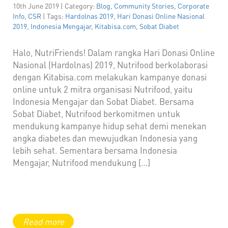
10th June 2019 | Category:
Blog
,
Community Stories
,
Corporate
Info
,
CSR
| Tags:
Hardolnas 2019
,
Hari Donasi Online Nasional
2019
,
Indonesia Mengajar
,
Kitabisa.com
,
Sobat Diabet
Halo, NutriFriends! Dalam rangka Hari Donasi Online
Nasional (Hardolnas) 2019, Nutrifood berkolaborasi
dengan Kitabisa.com melakukan kampanye donasi
online untuk 2 mitra organisasi Nutrifood, yaitu
Indonesia Mengajar dan Sobat Diabet. Bersama
Sobat Diabet, Nutrifood berkomitmen untuk
mendukung kampanye hidup sehat demi menekan
angka diabetes dan mewujudkan Indonesia yang
lebih sehat. Sementara bersama Indonesia
Mengajar, Nutrifood mendukung […]