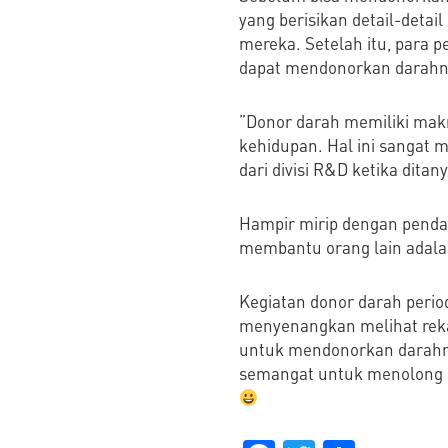
yang berisikan detail-deta
mereka. Setelah itu, para 
dapat mendonorkan darahnya
”Donor darah memiliki makn
kehidupan. Hal ini sangat
dari divisi R&D ketika dit
Hampir mirip dengan penda
membantu orang lain adala
Kegiatan donor darah period
menyenangkan melihat reka
untuk mendonorkan darahny
semangat untuk menolong se