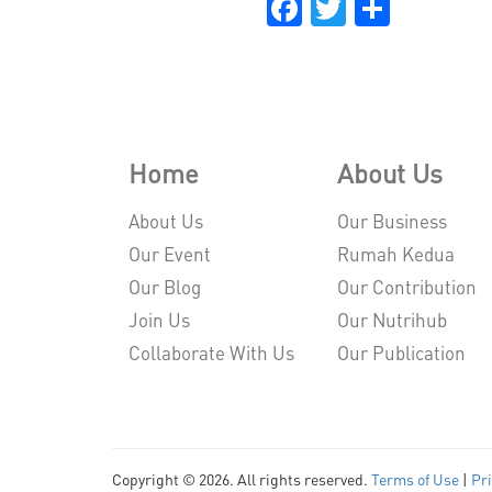
Facebook
Twitter
Share
Home
About Us
About Us
Our Business
Our Event
Rumah Kedua
Our Blog
Our Contribution
Join Us
Our Nutrihub
Collaborate With Us
Our Publication
Copyright © 2026. All rights reserved.
Terms of Use
|
Pri