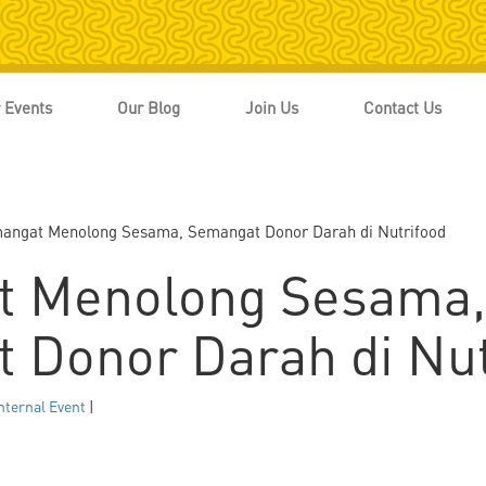
 Events
Our Blog
Join Us
Contact Us
angat Menolong Sesama, Semangat Donor Darah di Nutrifood
t Menolong Sesama,
 Donor Darah di Nut
nternal Event
|