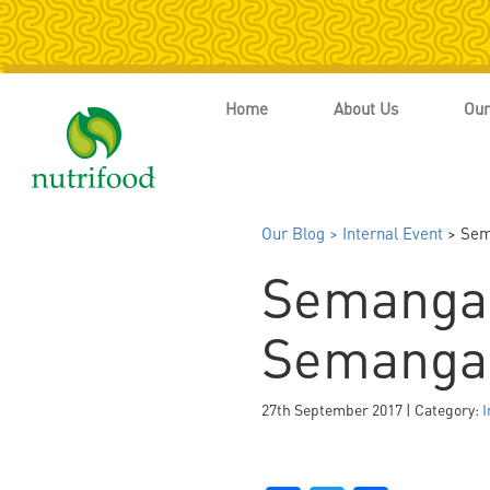
Home
About Us
Our
Our Blog >
Internal Event
> Sem
Semanga
Semangat
27th September 2017 | Category:
I