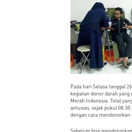
Pada hari Selasa tanggal 2
kegiatan donor darah yang 
Merah Indonesia. Total yang
antusias, sejak pukul 08.3
dengan cara mendonorkan 
Sebelum bisa mendonorkan 