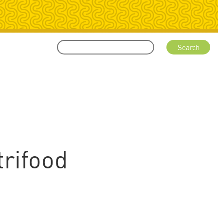
rifood