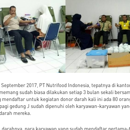
6 September 2017, PT Nutrifood Indonesia, tepatnya di kant
memang sudah biasa dilakukan setiap 3 bulan sekali bersa
 mendaftar untuk kegiatan donor darah kali ini ada 80 oran
0 pagi gedung J sudah dipenuhi oleh karyawan-karyawan ya
darah mereka.
darahnya, para karyawan yang sudah mendaftar pertama-