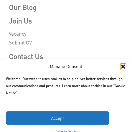
Our Blog
Join Us
Vacancy
Submit CV
Contact Us
Manage Consent
Welcome! Our website uses cookies to help deliver better services through
our communications and products. Learn more about cookies in our “Cookie
Copyright © 2026. All rights reserved.
Terms of Use
|
Privacy Policy
Notice”
Accept
Privacy Policy