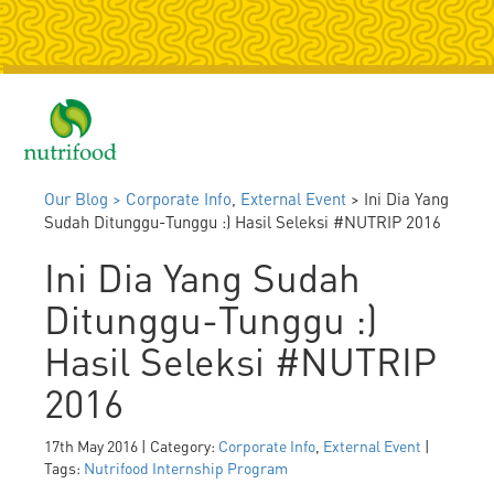
Togg
navig
Our Blog >
Corporate Info
,
External Event
> Ini Dia Yang
Sudah Ditunggu-Tunggu :) Hasil Seleksi #NUTRIP 2016
Ini Dia Yang Sudah
Ditunggu-Tunggu :)
Hasil Seleksi #NUTRIP
2016
17th May 2016 | Category:
Corporate Info
,
External Event
|
Tags:
Nutrifood Internship Program