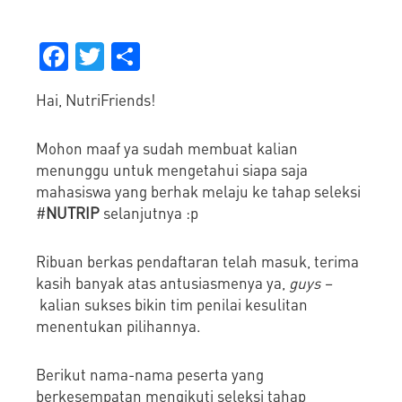
Facebook
Twitter
Share
Hai, NutriFriends!
Mohon maaf ya sudah membuat kalian
menunggu untuk mengetahui siapa saja
mahasiswa yang berhak melaju ke tahap seleksi
#
NUTRIP
selanjutnya :p
Ribuan berkas pendaftaran telah masuk, terima
kasih banyak atas antusiasmenya ya,
guys –
kalian sukses bikin tim penilai kesulitan
menentukan pilihannya.
Berikut nama-nama peserta yang
berkesempatan mengikuti seleksi tahap