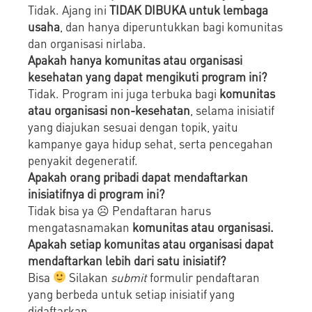
Tidak. Ajang ini
TIDAK DIBUKA untuk lembaga
usaha
, dan hanya diperuntukkan bagi komunitas
dan organisasi nirlaba.
Apakah hanya komunitas atau organisasi
kesehatan yang dapat mengikuti program ini?
Tidak. Program ini juga terbuka bagi
komunitas
atau organisasi non-kesehatan
, selama inisiatif
yang diajukan sesuai dengan topik, yaitu
kampanye gaya hidup sehat, serta pencegahan
penyakit degeneratif.
Apakah orang pribadi dapat mendaftarkan
inisiatifnya di program ini?
Tidak bisa ya ☹ Pendaftaran harus
mengatasnamakan
komunitas atau organisasi.
Apakah setiap komunitas atau organisasi dapat
mendaftarkan lebih dari satu inisiatif?
Bisa
Silakan
submit
formulir pendaftaran
yang berbeda untuk setiap inisiatif yang
didaftarkan.