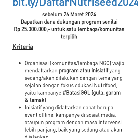
bit.ly/DaftarNutriseed202
sebelum 26 Maret 2024
Dapatkan dana dukungan program senilai
Rp 25.000.000,- untuk satu lembaga/komunitas
terpilih
Kriteria
Organisasi (komunitas/lembaga NGO) wajib
mendaftarkan
program atau inisiatif
yang
sedang/akan dilakukan dengan tema yang
sejalan dengan fokus edukasi Nutrifood,
yaitu kampanye
#BatasiGGL (gula, garam
& lemak)
Inisiatif yang didaftarkan dapat berupa
event offline, kampanye di sosial media,
ataupun program dengan masa intervensi
lebih panjang, baik yang sedang atau akan
dijalankan.