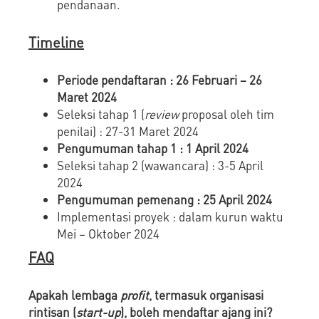
pendanaan.
Timeline
Periode pendaftaran : 26 Februari – 26
Maret 2024
Seleksi tahap 1 (
review
proposal oleh tim
penilai) : 27-31 Maret 2024
Pengumuman tahap 1 : 1 April 2024
Seleksi tahap 2 (wawancara) : 3-5 April
2024
Pengumuman pemenang : 25 April 2024
Implementasi proyek : dalam kurun waktu
Mei – Oktober 2024
FAQ
Apakah lembaga
profit
, termasuk organisasi
rintisan (
start-up
), boleh mendaftar ajang ini?