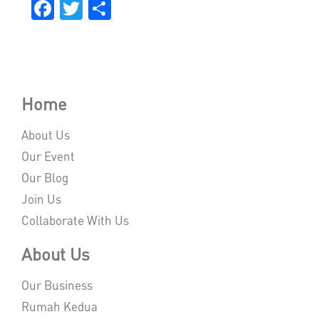
Facebook
Twitter
Share
Home
About Us
Our Event
Our Blog
Join Us
Collaborate With Us
About Us
Our Business
Rumah Kedua