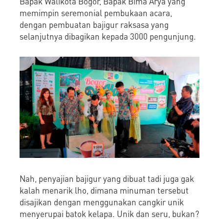
Bapak Walikota Bogor, Bapak Bima Arya yang
memimpin seremonial pembukaan acara,
dengan pembuatan bajigur raksasa yang
selanjutnya dibagikan kepada 3000 pengunjung.
Nah, penyajian bajigur yang dibuat tadi juga gak
kalah menarik lho, dimana minuman tersebut
disajikan dengan menggunakan cangkir unik
menyerupai batok kelapa. Unik dan seru, bukan?