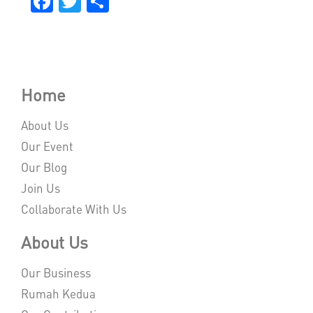
Facebook
Twitter
Share
Home
About Us
Our Event
Our Blog
Join Us
Collaborate With Us
About Us
Our Business
Rumah Kedua