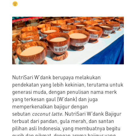
NutriSari W’dank berupaya melakukan
pendekatan yang lebih kekinian, terutama untuk
generasi muda, dengan penulisan nama merk
yang terkesan gaul (W’dank) dan juga
memperkenalkan bajigur dengan
sebutan
coconut latte.
NutriSari W’dank Bajigur
terbuat dari pandan, gula merah, dan santan
pilihan asli Indonesia, yang membuatnya begitu
gurih dan nikmat, dengan aroma bajigur yang