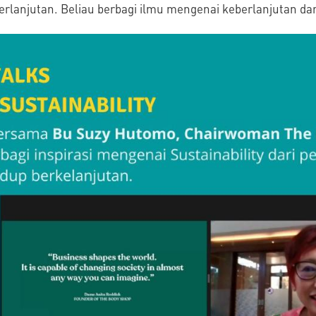
berlanjutan. Beliau berbagi ilmu mengenai keberlanjutan dari