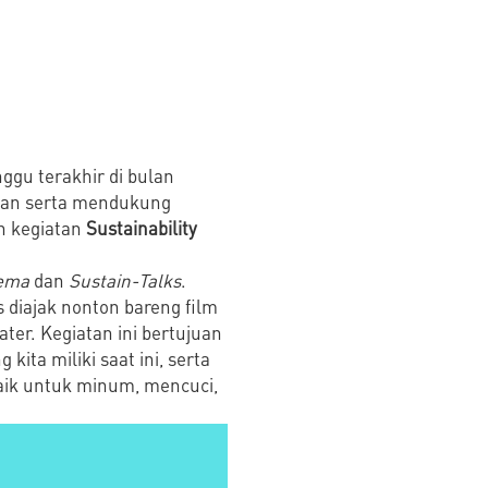
ggu terakhir di bulan
utan serta mendukung
n kegiatan
Sustainability
nema
dan
Sustain-Talks
.
 diajak nonton bareng film
ter. Kegiatan ini bertujuan
ta miliki saat ini, serta
 baik untuk minum, mencuci,