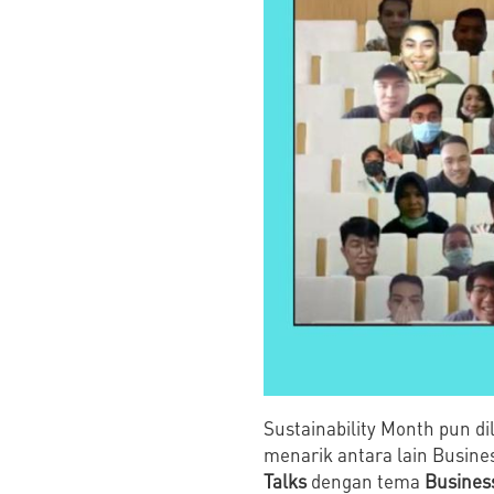
Sustainability Month pun d
menarik antara lain Busines
Talks
dengan tema
Business