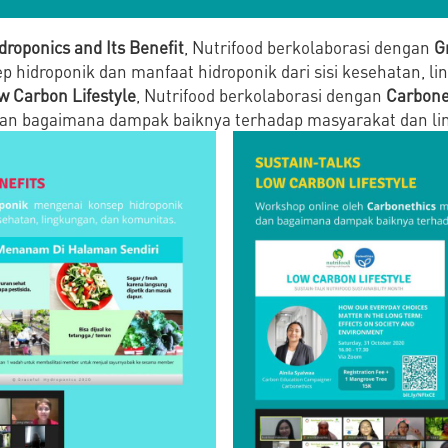
droponics and Its Benefit
, Nutrifood berkolaborasi dengan
G
idroponik dan manfaat hidroponik dari sisi kesehatan, li
w Carbon Lifestyle
, Nutrifood berkolaborasi dengan
Carbone
dan bagaimana dampak baiknya terhadap masyarakat dan l