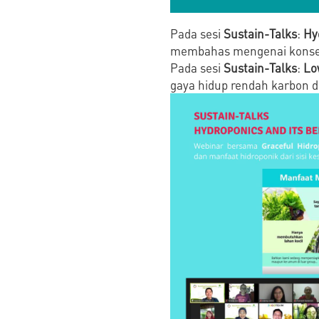
Pada sesi
Sustain-Talks
:
Hy
membahas mengenai konsep h
Pada sesi
Sustain-Talks
:
Lo
gaya hidup rendah karbon 