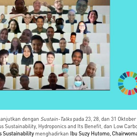
ilanjutkan dengan
Sustain-Talks
pada 23, 28, dan 31 Oktobe
s Sustainability, Hydroponics and Its Benefit, dan Low Carbo
 Sustainability
menghadirkan
Ibu Suzy Hutomo, Chairwoma