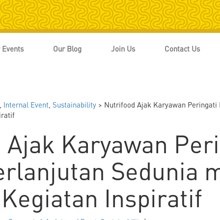
 Events
Our Blog
Join Us
Contact Us
,
Internal Event
,
Sustainability
> Nutrifood Ajak Karyawan Peringati 
ratif
d Ajak Karyawan Peri
erlanjutan Sedunia m
Kegiatan Inspiratif