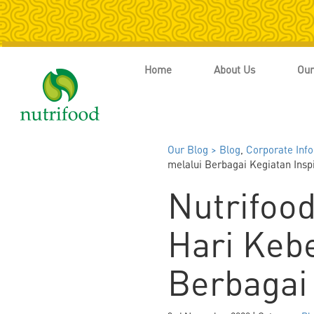
Home
About Us
Our
Our Blog >
Blog
,
Corporate Info
melalui Berbagai Kegiatan Inspi
Nutrifoo
Hari Keb
Berbagai 