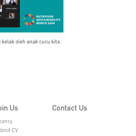
 kelak oleh anak cucu kita.
oin Us
Contact Us
cancy
bmit CV