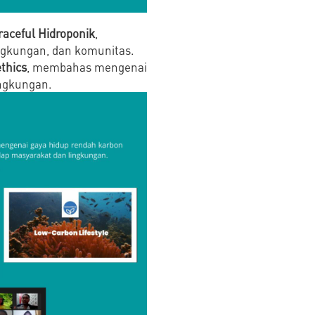
raceful Hidroponik
,
ngkungan, dan komunitas.
thics
, membahas mengenai
ingkungan.