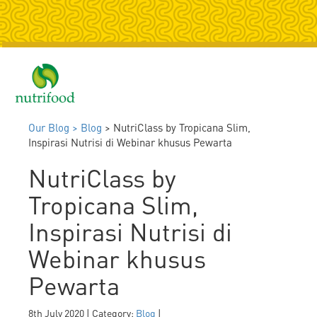
Togg
navig
Our Blog >
Blog
> NutriClass by Tropicana Slim,
Inspirasi Nutrisi di Webinar khusus Pewarta
NutriClass by
Tropicana Slim,
Inspirasi Nutrisi di
Webinar khusus
Pewarta
8th July 2020 | Category:
Blog
|