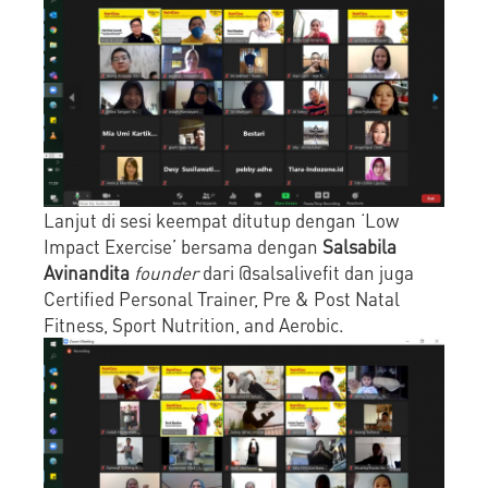
Lanjut di sesi keempat ditutup dengan ‘Low
Impact Exercise’ bersama dengan
Salsabila
Avinandita
founder
dari @salsalivefit dan juga
Certified Personal Trainer, Pre & Post Natal
Fitness, Sport Nutrition, and Aerobic.