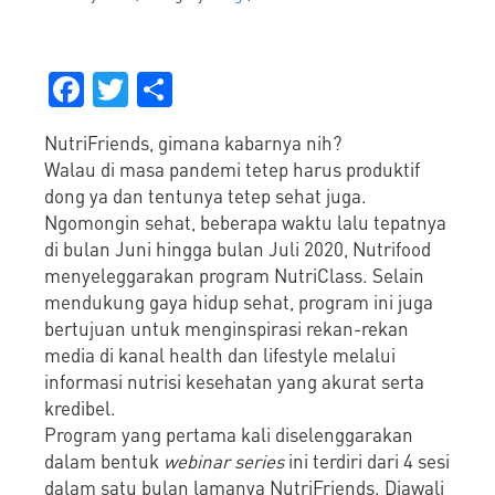
Facebook
Twitter
Share
NutriFriends, gimana kabarnya nih?
Walau di masa pandemi tetep harus produktif
dong ya dan tentunya tetep sehat juga.
Ngomongin sehat, beberapa waktu lalu tepatnya
di bulan Juni hingga bulan Juli 2020, Nutrifood
menyeleggarakan program NutriClass. Selain
mendukung gaya hidup sehat, program ini juga
bertujuan untuk menginspirasi rekan-rekan
media di kanal health dan lifestyle melalui
informasi nutrisi kesehatan yang akurat serta
kredibel.
Program yang pertama kali diselenggarakan
dalam bentuk
webinar series
ini terdiri dari 4 sesi
dalam satu bulan lamanya NutriFriends. Diawali