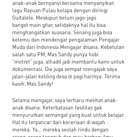
anak-anak bernyanyi bersama menyanyikan
lagu Rayuan Pulau kelapa dengan diiringi
Guitalele. Meskipun belum jago-jago
banget main gitar, setidaknya hal itu bisa
menghangatkan suasana. Senang juga bisa
ketemu dan mendengar pengalaman Pengajar
Muda dari Indonesia Mengajar disana. Kebetulan
salah satu PM, Mas Sandy punya hobi
“motret” juga, alhadil jadi membantu kami untuk
dokumentasi. Dia juga sempat mengajak saya
jalan-jalan keliling desa di pagi harinya. Terima
kasih, Mas Sandy!
Selama mengajar, saya terharu melihat anak-
anak disana. Keterbatasan fasilitas gak
menyurutkan semangat yang kuat untuk belajar.
Hal itu terpancar dari keceriaan di wajah
mereka. Ya… mereka seolah rindu dengan
orang-orang tangguh dan mau berbagi ilmu