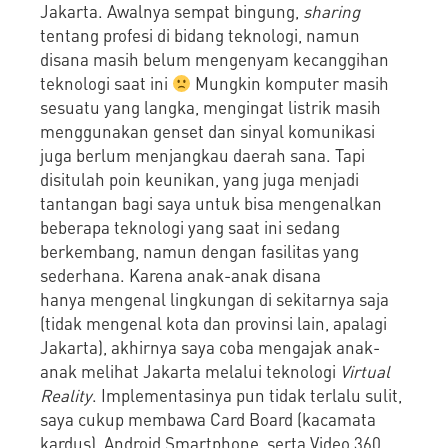
Jakarta. Awalnya sempat bingung,
sharing
tentang profesi di bidang teknologi, namun
disana masih belum mengenyam kecanggihan
teknologi saat ini
Mungkin komputer masih
sesuatu yang langka, mengingat listrik masih
menggunakan genset dan sinyal komunikasi
juga berlum menjangkau daerah sana. Tapi
disitulah poin keunikan, yang juga menjadi
tantangan bagi saya untuk bisa mengenalkan
beberapa teknologi yang saat ini sedang
berkembang, namun dengan fasilitas yang
sederhana. Karena anak-anak disana
hanya mengenal lingkungan di sekitarnya saja
(tidak mengenal kota dan provinsi lain, apalagi
Jakarta), akhirnya saya coba mengajak anak-
anak melihat Jakarta melalui teknologi
Virtual
Reality
. Implementasinya pun tidak terlalu sulit,
saya cukup membawa Card Board (kacamata
kardus), Android Smartphone, serta Video 360.