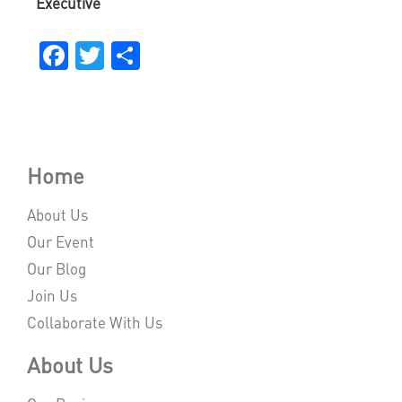
Executive
Facebook
Twitter
Share
Home
About Us
Our Event
Our Blog
Join Us
Collaborate With Us
About Us