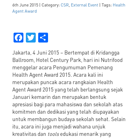
6th June 2015 | Category:
CSR
,
External Event
| Tags:
Health
Agent Award
Facebook
Twitter
Share
Jakarta, 4 Juni 2015 – Bertempat di Kridangga
Ballroom, Hotel Century Park, hari ini Nutrifood
menggelar acara Pengumuman Pemenang
Health Agent Award 2015. Acara kali ini
merupakan puncak acara rangkaian Health
Agent Award 2015 yang telah berlangsung sejak
Januari kemarin dan merupakan bentuk
apresiasi bagi para mahasiswa dan sekolah atas
komitmen dan dedikasi yang telah diupayakan
untuk membangun budaya sekolah sehat. Selain
itu, acara ini juga menjadi wahana unjuk
kreativitas dan
tools
edukasi menarik yang