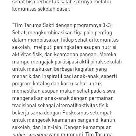
sehat bisa terbentuk salah satunya melalui
komunitas sekolah dasar.”
“Tim Taruma Sakti dengan programnya 3×3 =
Sehat, mengkombinasikan tiga poin penting
dalam membiasakan hidup sehat di komunitas
sekolah, meliputi peningkatan asupan nutrisi,
aktivitas fisik, dan keamanan pangan. Mereka
mampu mengajak partisipasi aktif pihak sekolah
untuk melakukan berbagai kegiatan yang
menarik dan inspiratif bagi anak-anak, seperti
program katalog dan kartu sehat untuk
memastikan asupan makan sehat pada siswa,
mengenalkan anak-anak dengan permainan
tradisional sebagai alternatif aktivitas fisik,
bekerja sama dengan Puskesmas setempat
untuk mengecek keamanan pangan di kantin
sekolah, dan lain-lain. Dengan kemampuan
public speaking
yang mumpuni, Tim Taruma