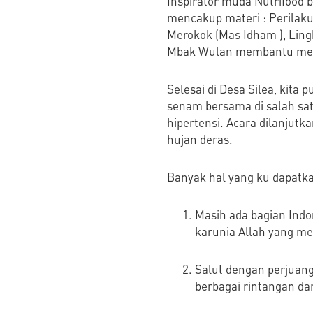
Inspirator muda Nutrifood 
mencakup materi : Perilaku 
Merokok (Mas Idham ), Lin
Mbak Wulan membantu menga
Selesai di Desa Silea, kita
senam bersama di salah sa
hipertensi. Acara dilanjutk
hujan deras.
Banyak hal yang ku dapatka
Masih ada bagian Indon
karunia Allah yang me
Salut dengan perjuang
berbagai rintangan d