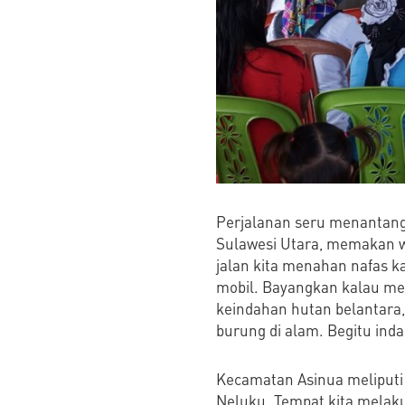
Perjalanan seru menantang
Sulawesi Utara, memakan wa
jalan kita menahan nafas k
mobil. Bayangkan kalau mele
keindahan hutan belantara
burung di alam. Begitu inda
Kecamatan Asinua meliputi 
Neluku. Tempat kita melaku