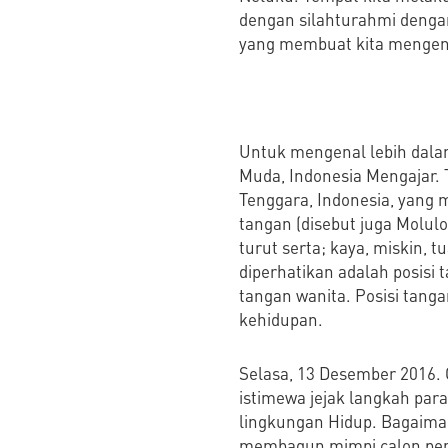
dengan silahturahmi dengan
yang membuat kita mengena
Untuk mengenal lebih dalam
Muda, Indonesia Mengajar. T
Tenggara, Indonesia, yang 
tangan (disebut juga Molulo 
turut serta; kaya, miskin, t
diperhatikan adalah posisi
tangan wanita. Posisi tanga
kehidupan.
Selasa, 13 Desember 2016. 
istimewa jejak langkah para
lingkungan Hidup. Bagaima
membagun mimpi calon pene