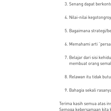
Senang dapat berkontr
Nilai-nilai kegotong
Bagaimana strategi/be
Memahami arti “persa
Belajar dari sisi kehi
membuat orang semaki
Relawan itu tidak but
Bahagia sekali rasany
Terima kasih semua atas in
Semoga kebersamaan kita ki