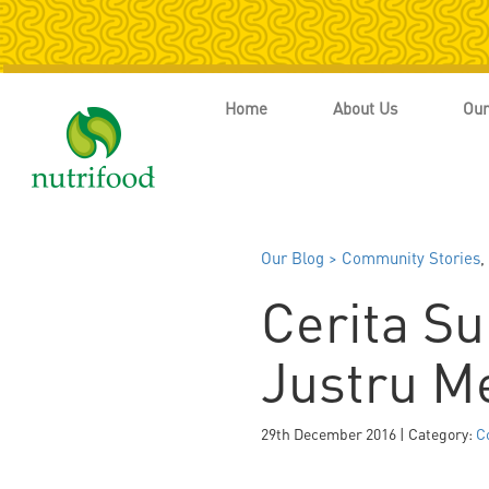
Home
About Us
Our
Our Blog >
Community Stories
,
Cerita Su
Justru M
29th December 2016 | Category:
C