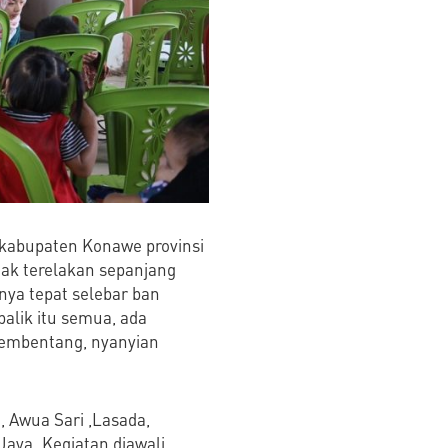
 kabupaten Konawe provinsi
tak terelakan sepanjang
nya tepat selebar ban
balik itu semua, ada
membentang, nyanyian
, Awua Sari ,Lasada,
Jaya. Kegiatan diawali