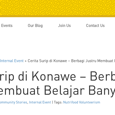
 Events
Our Blog
Join Us
Contact Us
Internal Event
> Cerita Surip di Konawe – Berbagi Justru Membuat 
rip di Konawe – Ber
embuat Belajar Bany
ommunity Stories
,
Internal Event
| Tags:
Nutrifood Volunteerism