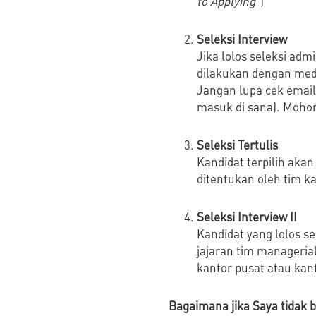
to Applying
“)
Seleksi Interview
Jika lolos seleksi ad
dilakukan dengan medi
Jangan lupa cek email
masuk di sana). Mohon
Seleksi Tertulis
Kandidat terpilih akan
ditentukan oleh tim k
Seleksi Interview II
Kandidat yang lolos s
jajaran tim manageria
kantor pusat atau kant
Bagaimana jika Saya tidak b