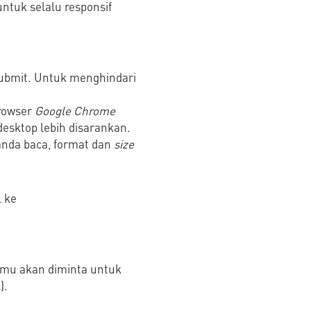
ntuk selalu responsif
submit. Untuk menghindari
browser
Google Chrome
sktop lebih disarankan.
tanda baca, format dan
size
 ke
amu akan diminta untuk
).