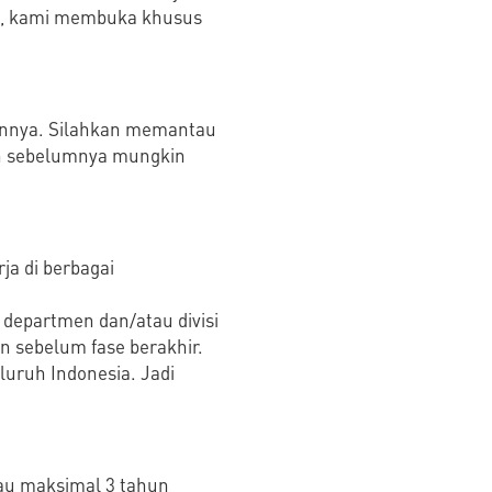
ni, kami membuka khusus
hunnya. Silahkan memantau
ch sebelumnya
mungkin
a di berbagai
 departmen dan/atau divisi
an sebelum fase berakhir.
luruh Indonesia. Jadi
tau maksimal 3 tahun