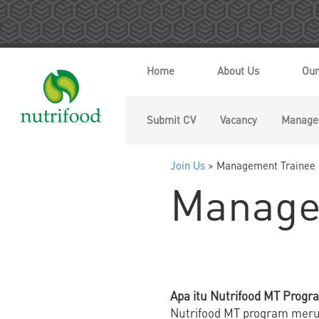
Home
About Us
Our
Submit CV
Vacancy
Manage
Join Us
> Management Trainee
Manage
Apa itu Nutrifood MT Progr
Nutrifood MT program meru