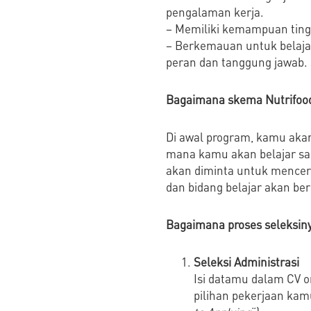
pengalaman kerja.
– Memiliki kemampuan tinggi
– Berkemauan untuk belajar
peran dan tanggung jawab. S
Bagaimana skema Nutrifoo
Di awal program, kamu akan
mana kamu akan belajar sam
akan diminta untuk mencer
dan bidang belajar akan be
Bagaimana proses seleksin
Seleksi Administrasi
Isi datamu dalam CV o
pilihan pekerjaan kamu