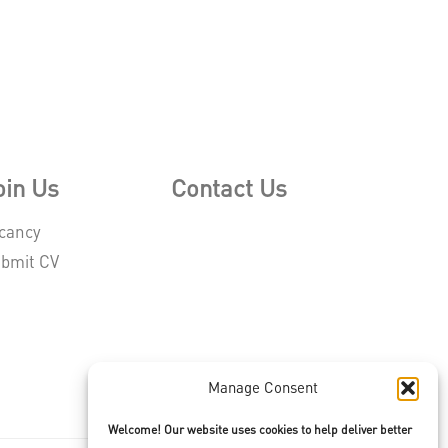
oin Us
Contact Us
cancy
bmit CV
Manage Consent
Welcome! Our website uses cookies to help deliver better