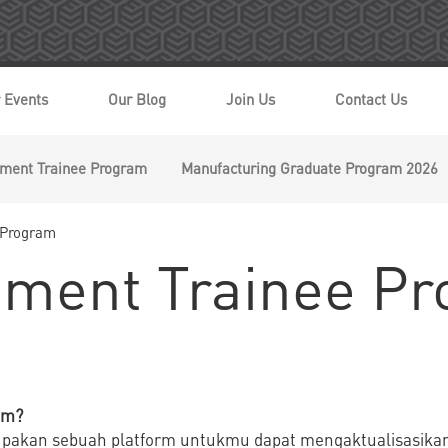
 Events
Our Blog
Join Us
Contact Us
ment Trainee Program
Manufacturing Graduate Program 2026
 Program
ment Trainee P
am?
pakan sebuah platform untukmu dapat mengaktualisasikan 