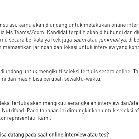
minstrasi, kamu akan diundang untuk melakukan online inter
a Ms Teams/Zoom. Kandidat terpilih akan dihubungi dan d
mu secara berkala ya (cek juga
spam
atau
junkmail
ya, di b
 memastikan jaringan dan lokasi untuk interview yang kond
 diundang untuk mengikuti seleksi tertulis secara online. T
ami dan masih bisa berubah sewaktu-waktu.
eleksi tertulis akan mengikuti serangkaian interview dan/
l Nutrifood. Pada tahapan ini dimungkinkan untuk seleksi o
or representatif kami.
isa datang pada saat online interview atau tes?