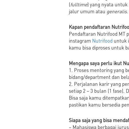
(
fulltime
) yang nyata untuk
jalur umum atau
generalis
Kapan pendaftaran Nutrifo
Pendaftaran Nutrifood MT 
instagram
Nutrifood
untuk i
kamu bisa diproses untuk b
Mengapa saya perlu ikut Nu
1. Proses mentoring yang 
bidang/department dan bela
2. Perjalanan karir yang p
setiap 2 – 3 bulan (1 fase)
Bisa saja kamu ditempatkan 
pastikan kamu bersedia pe
Siapa saja yang bisa menda
– Mahasiswa berbagai jurusa