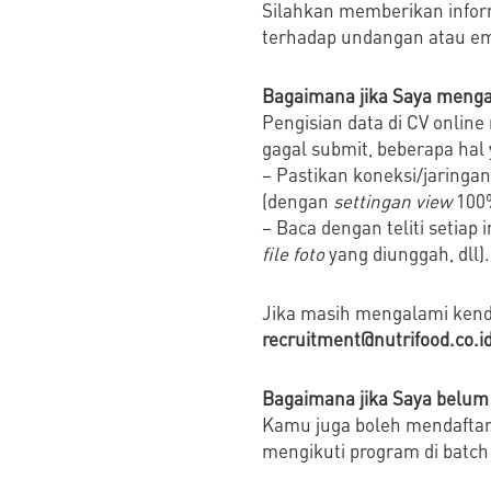
Silahkan memberikan inform
terhadap undangan atau em
Bagaimana jika Saya menga
Pengisian data di CV onlin
gagal submit, beberapa hal 
– Pastikan koneksi/jaringa
(dengan
settingan view
100%
– Baca dengan teliti setiap
file foto
yang diunggah, dll).
Jika masih mengalami kenda
recruitment@nutrifood.co.i
Bagaimana jika Saya belum 
Kamu juga boleh mendaftar
mengikuti program di batch