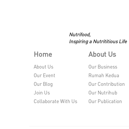
Nutrifood,
Inspiring a Nutrititious Life
Home
About Us
About Us
Our Business
Our Event
Rumah Kedua
Our Blog
Our Contribution
Join Us
Our Nutrihub
Collaborate With Us
Our Publication