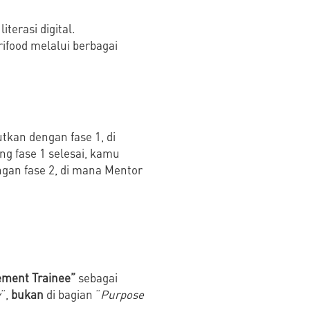
terasi digital.
ifood melalui berbagai
tkan dengan fase 1, di
g fase 1 selesai, kamu
gan fase 2, di mana Mentor
ment Trainee”
sebagai
y
“,
bukan
di bagian “
Purpose